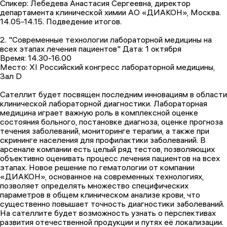
Спикер: Лебедева Анастасия Сергеевна, директор
департамента клинической химии АО «ДИАКОН», Москва.
14.05-14.15. Подведение итогов.
2. "Современные технологии лабораторной медицины на
всех этапах лечения пациентов" Дата: 1 октября
Время: 14.30-16.00
Место: XI Российский конгресс лабораторной медицины,
Зал D
Сателлит будет посвящен последним инновациям в области
клинической лабораторной диагностики. Лабораторная
медицина играет важную роль в комплексной оценке
состояния больного, постановке диагноза, оценке прогноза
течения заболеваний, мониторинге терапии, а также при
скрининге населения для профилактики заболеваний. В
арсенале компании есть целый ряд тестов, позволяющих
объективно оценивать процесс лечения пациентов на всех
этапах. Новое решение по гематологии от компании
«ДИАКОН», основанное на современных технологиях,
позволяет определять множество специфических
параметров в общем клиническом анализе крови, что
существенно повышает точность диагностики заболеваний.
На сателлите будет возможность узнать о перспективах
развития отечественной продукции и путях её локализации.