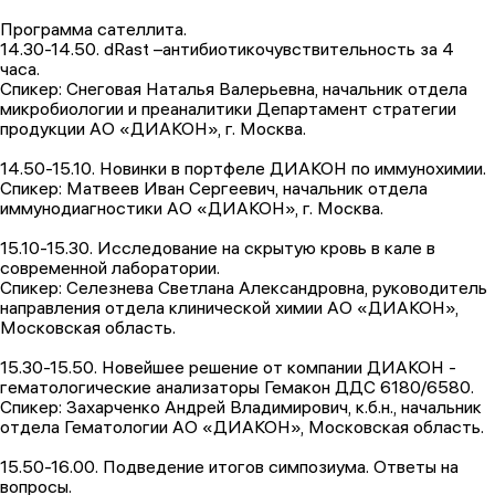
Программа сателлита.
14.30-14.50. dRast –антибиотикочувствительность за 4
часа.
Спикер: Снеговая Наталья Валерьевна, начальник отдела
микробиологии и преаналитики Департамент стратегии
продукции АО «ДИАКОН», г. Москва.
14.50-15.10. Новинки в портфеле ДИАКОН по иммунохимии.
Спикер: Матвеев Иван Сергеевич, начальник отдела
иммунодиагностики АО «ДИАКОН», г. Москва.
15.10-15.30. Исследование на скрытую кровь в кале в
современной лаборатории.
Спикер: Селезнева Светлана Александровна, руководитель
направления отдела клинической химии АО «ДИАКОН»,
Московская область.
15.30-15.50. Новейшее решение от компании ДИАКОН -
гематологические анализаторы Гемакон ДДС 6180/6580.
Спикер: Захарченко Андрей Владимирович, к.б.н., начальник
отдела Гематологии АО «ДИАКОН», Московская область.
15.50-16.00. Подведение итогов симпозиума. Ответы на
вопросы.