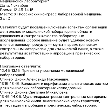
медицинской лаборатории"
Дата: 1 октября
Время: 12.45-14.15
Место: XI Российский конгресс лабораторной медицины,
Зал D
Сателлит будет посвящен ключевым аспектам организации
деятельности медицинской лаборатории в области
управления и контроля качества лабораторных
исследований. Особое внимание будет уделено новому
отечественному продукту — мультипараметрическим
контрольным материалам для клинической химии, а также
результатам их аттестации и апробации в практических
лабораториях.
Программа сателлита:
12.45-13.15. Принципы управления медицинской
лабораторией.
Спикер: Цибин Александр Николаевич.
13.15-13.45. Валидация и верификация аналитических систем
для клинических лабораторных исследований.
Спикер: Цибина Светлана Михайловна.
13.45-14.05. Мультипараметровые контрольные материалы
для клинической химии. Аналитические характеристики,
аттестация и апробация в практических лабораториях.