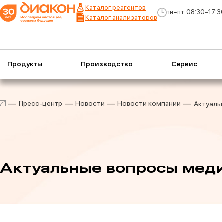
Каталог реагентов
пн−пт 08:30–17:3
Каталог анализаторов
Продукты
Производство
Сервис
Пресс-центр
Новости
Новости компании
Актуаль
Актуальные вопросы мед