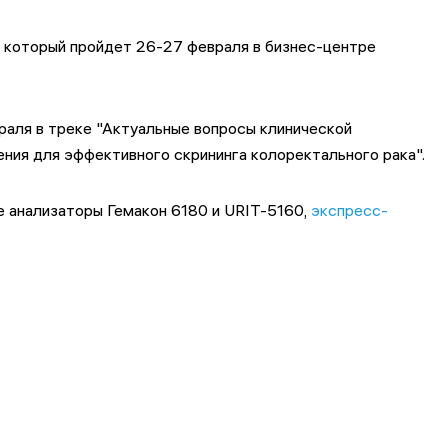
 который пройдет 26-27 февраля в бизнес-центре
аля в треке "Актуальные вопросы клинической
ния для эффективного скрининга колоректального рака".
е анализаторы Гемакон 6180 и URIT-5160,
экспресс-