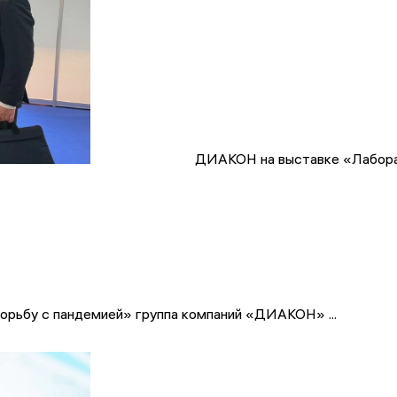
ДИАКОН на выставке «Лабора
борьбу с пандемией» группа компаний «ДИАКОН» ...