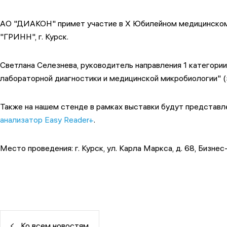
АО "ДИАКОН" примет участие в X Юбилейном медицинском 
"ГРИНН", г. Курск.
Светлана Селезнева, руководитель направления 1 категори
лабораторной диагностики и медицинской микробиологии" (
Также на нашем стенде в рамках выставки будут представл
анализатор Easy Reader+
.
Место проведения: г. Курск, ул. Карла Маркса, д. 68, Бизн
Ко всем новостям