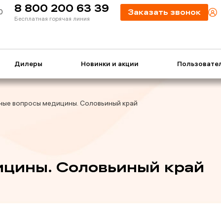
8 800 200 63 39
0
Заказать звонок
Бесплатная горячая линия
Дилеры
Новинки и акции
Пользовате
ные вопросы медицины. Соловьиный край
ицины. Соловьиный край