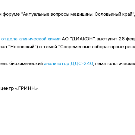
форуме "Актуальные вопросы медицины. Соловьиный край",
и
отдела клинической химии
АО "ДИАКОН", выступит 26 февр
зал "Носовский") с темой "Современные лабораторные реше
ены: биохимический
анализатор ДДС-240
, гематологически
ес-центр «ГРИНН».