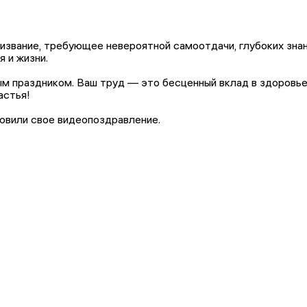
извание, требующее невероятной самоотдачи, глубоких знан
я и жизни.
м праздником. Ваш труд — это бесценный вклад в здоровье
астья!
овили свое видеопоздравление.