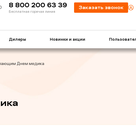
8 800 200 63 39
0
Заказать звонок
Бесплатная горячая линия
Дилеры
Новинки и акции
Пользовате
пающим Днем медика
ика