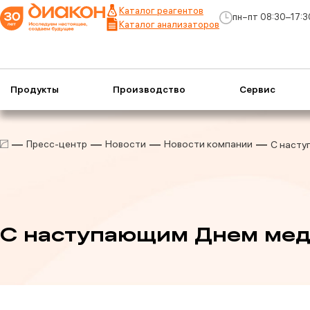
Каталог реагентов
пн−пт 08:30–17:3
Каталог анализаторов
Продукты
Производство
Сервис
Пресс-центр
Новости
Новости компании
С насту
С наступающим Днем мед