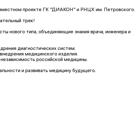
овместном проекте ГК "ДИАКОН" и РНЦХ им. Петровского.
ательный трек!
ты нового типа, объединяющие знания врача, инженера и
едрения диагностических систем.
 внедрения медицинского изделия.
ь независимость российской медицины.
альности и развивать медицину будущего.