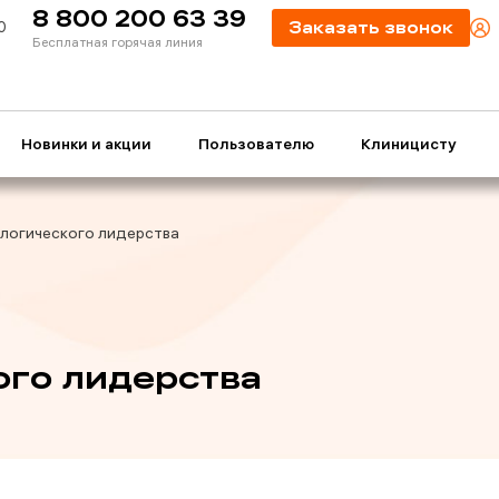
8 800 200 63 39
0
Заказать звонок
Бесплатная горячая линия
Новинки и акции
Пользователю
Клиницисту
ологического лидерства
ого лидерства