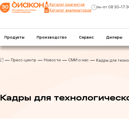
Каталог реагентов
пн−пт 08:30–17:3
Каталог анализаторов
Продукты
Производство
Сервис
Дилеры
Пресс-центр
Новости
СМИ о нас
Кадры для техн
Кадры для технологическ