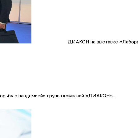
ДИАКОН на выставке «Лабора
борьбу с пандемией» группа компаний «ДИАКОН» ...