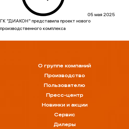
05 мая 2025
ГК "ДИАКОН" представила проект нового
производственного комплекса
О группе компаний
Производство
Пользователю
Пресс-центр
Новинки и акции
Сервис
Дилеры