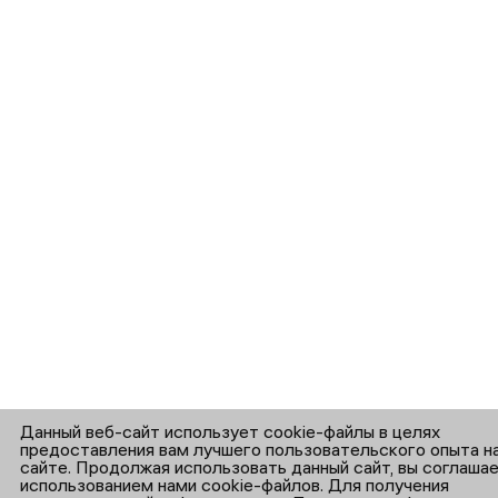
Данный веб-сайт использует cookie-файлы в целях
предоставления вам лучшего пользовательского опыта н
сайте. Продолжая использовать данный сайт, вы соглаша
использованием нами cookie-файлов. Для получения