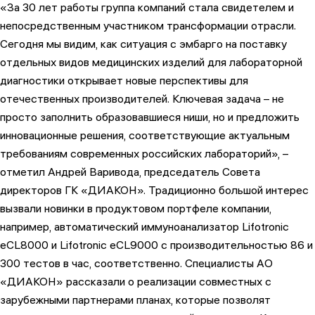
«За 30 лет работы группа компаний стала свидетелем и
непосредственным участником трансформации отрасли.
Сегодня мы видим, как ситуация с эмбарго на поставку
отдельных видов медицинских изделий для лабораторной
диагностики открывает новые перспективы для
отечественных производителей. Ключевая задача – не
просто заполнить образовавшиеся ниши, но и предложить
инновационные решения, соответствующие актуальным
требованиям современных российских лабораторий», –
отметил Андрей Варивода, председатель Совета
директоров ГК «ДИАКОН». Традиционно большой интерес
вызвали новинки в продуктовом портфеле компании,
например, автоматический иммуноанализатор Lifotronic
eCL8000 и Lifotronic eCL9000 с производительностью 86 и
300 тестов в час, соответственно. Специалисты АО
«ДИАКОН» рассказали о реализации совместных с
зарубежными партнерами планах, которые позволят