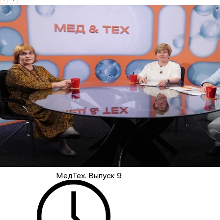
МедТех. Выпуск 9