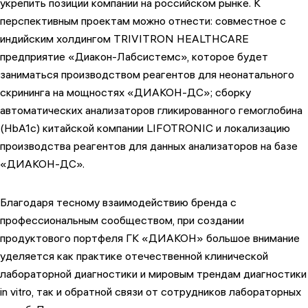
укрепить позиции компании на российском рынке. К
перспективным проектам можно отнести: совместное с
индийским холдингом TRIVITRON HEALTHCARE
предприятие «Диакон-Лабсистемс», которое будет
заниматься производством реагентов для неонатального
скрининга на мощностях «ДИАКОН-ДС»; сборку
автоматических анализаторов гликированного гемоглобина
(HbA1c) китайской компании LIFOTRONIC и локализацию
производства реагентов для данных анализаторов на базе
«ДИАКОН-ДС».
Благодаря тесному взаимодействию бренда с
профессиональным сообществом, при создании
продуктового портфеля ГК «ДИАКОН» большое внимание
уделяется как практике отечественной клинической
лабораторной диагностики и мировым трендам диагностики
in vitro, так и обратной связи от сотрудников лабораторных