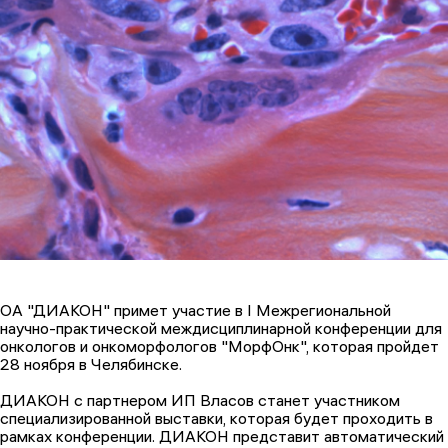
ОА "ДИАКОН" примет участие в I Межрегиональной
научно-практической междисциплинарной конференции для
онкологов и онкоморфологов "МорфОнк", которая пройдет
28 ноября в Челябинске.
ДИАКОН с партнером ИП Власов станет участником
специализированной выставки, которая будет проходить в
рамках конференции. ДИАКОН представит автоматический