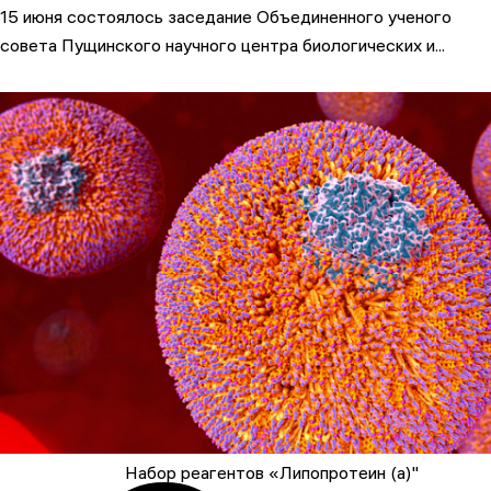
15 июня состоялось заседание Объединенного ученого
совета Пущинского научного центра биологических и...
Набор реагентов «Липопротеин (а)"