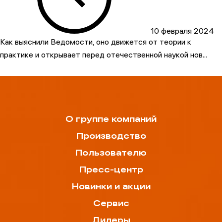
10 февраля 2024
Как выяснили Ведомости, оно движется от теории к
практике и открывает перед отечественной наукой нов...
О группе компаний
Производство
Пользователю
Пресс-центр
Новинки и акции
Сервис
Дилеры