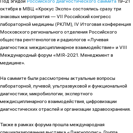
Под эгидой
Российского диагностического саммита
19–21
октября в МВЦ «Крокус Экспо» состоялись сразу три
знаковых мероприятия — VII Российский конгресс
лабораторной медицины (РКЛМ), IV Итоговая конференция
Московского регионального отделения Российского
общества рентгенологов и радиологов «Лучевая
диагностика: междисциплинарное взаимодействие» и VIII
Международный форум «MIR-2021. Менеджмент в
медицине».
На саммите были рассмотрены актуальные вопросы
лабораторной, лучевой, ультразвуковой и функциональной
диагностики, микробиологии, экспертного
междисциплинарного взаимодействия, цифровизации
диагностических отраслей и организации здравоохранения.
Также в рамках форума прошла международная
специализированная выставка «Диагнополис». Группа