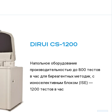
DIRUI CS-1200
Напольное оборудование
производительностью до 800 тестов
в час для биреагентных методик, с
ионоселективным блоком (ISE) —
1200 тестов в час