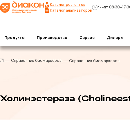
Каталог реагентов
пн−пт 08:30–17:3
Каталог анализаторов
Продукты
Производство
Сервис
Дилеры
Справочник биомаркеров
Справочник биомаркеров
Холинэстераза (Cholinees