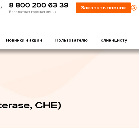
8 800 200 63 39
0
Заказать звонок
Бесплатная горячая линия
Новинки и акции
Пользователю
Клиницисту
terase, CHE)