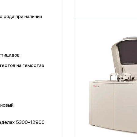
 ряда при наличии
стицидов;
тестов на гемостаз
новый.
ределах 5300–12900