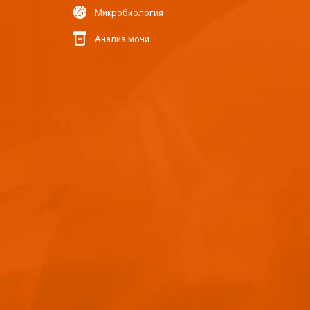
Микробиология
Анализ мочи