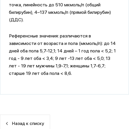
точка, линейность до 510 мкмоль/л (общий
билирубин), 4–137 мкмоль/л (прямой билирубин)
(ДДС).
Референсные значения:
различаются в
зависимости от возраста и пола (мкмоль/л): до 14
дней оба пола 5,7-12,1; 14 дней – 1 год пола < 5,2; 1
год - 9 лет оба < 3,4; 9 лет -13 лет оба < 5,0; 13
лет - 19 лет мужчины 1,9-7,1; женщины 1,7-6,7;
старше 19 лет оба пола < 8,6.
Назад к списку