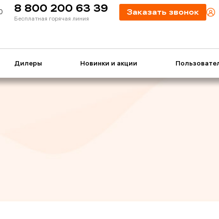
8 800 200 63 39
0
Заказать звонок
Бесплатная горячая линия
Дилеры
Новинки и акции
Пользовате