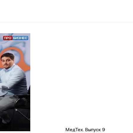
МедТех. Выпуск 9