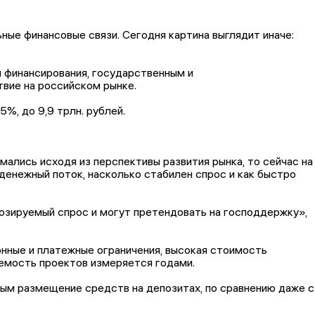
ные финансовые связи. Сегодня картина выглядит иначе:
 финансирования, государственным и
твие на российском рынке.
5%, до 9,9 трлн. рублей.
ались исходя из перспективы развития рынка, то сейчас на
 денежный поток, насколько стабилен спрос и как быстро
зируемый спрос и могут претендовать на господдержку»,
онные и платежные ограничения, высокая стоимость
аемость проектов измеряется годами.
ьным размещение средств на депозитах, по сравнению даже с