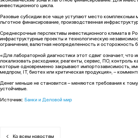
инвестиционного цикла.
Разовые субсидии все чаще уступают место комплексным м
льготное финансирование, производственная инфраструктур
Среднесрочные перспективы инвестиционного климата в Ро
инфраструктурные проекты и технологическую независимост
ограничения, валютная неопределенность и осторожность б
«Для лабораторной диагностики этот сдвиг означает, что и
локализовать расходники, реагенты, сервис, ПО, контроль 
которые одновременно закрывают импортозависимость, име
медпром, IT, биотех или критическая продукция», – коммен
Денег меньше не становится – меняются требования к тому
устойчивые.
Источник:
Банки и Деловой мир
Ко всем новостям