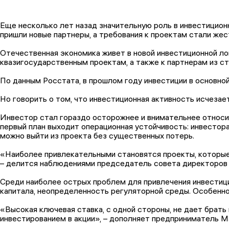
Еще несколько лет назад значительную роль в инвестицион
пришли новые партнеры, а требования к проектам стали жес
Отечественная экономика живет в новой инвестиционной ло
квазигосударственным проектам, а также к партнерам из с
По данным Росстата, в прошлом году инвестиции в основной к
Но говорить о том, что инвестиционная активность исчезае
Инвестор стал гораздо осторожнее и внимательнее относить
первый план выходит операционная устойчивость: инвестора
можно выйти из проекта без существенных потерь.
«Наиболее привлекательными становятся проекты, которые
– делится наблюдениями председатель совета директоров
Среди наиболее острых проблем для привлечения инвестици
капитала, неопределенность регуляторной среды. Особенно
«Высокая ключевая ставка, с одной стороны, не дает брать
инвестированием в акции», – дополняет предприниматель М