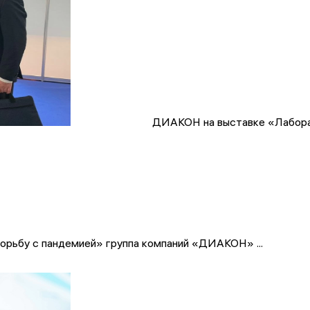
ДИАКОН на выставке «Лабора
борьбу с пандемией» группа компаний «ДИАКОН» ...