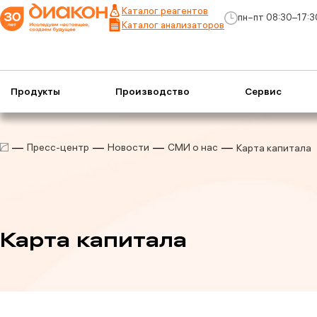
Каталог реагентов
пн−пт 08:30–17:3
Каталог анализаторов
Продукты
Производство
Сервис
Пресс-центр
Новости
СМИ о нас
Карта капитала
Карта капитала