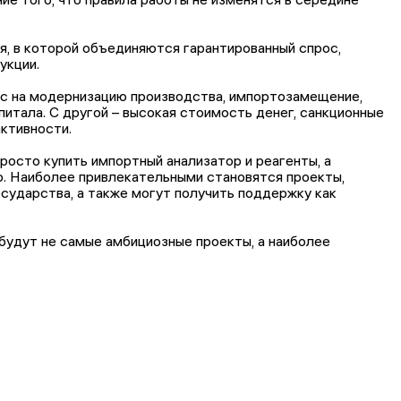
, в которой объединяются гарантированный спрос,
укции.
ос на модернизацию производства, импортозамещение,
тала. С другой – высокая стоимость денег, санкционные
ктивности.
росто купить импортный анализатор и реагенты, а
ию. Наиболее привлекательными становятся проекты,
сударства, а также могут получить поддержку как
 будут не самые амбициозные проекты, а наиболее