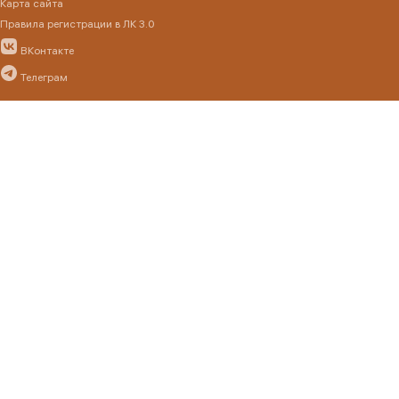
Карта сайта
Правила регистрации в ЛК 3.0
ВКонтакте
Телеграм