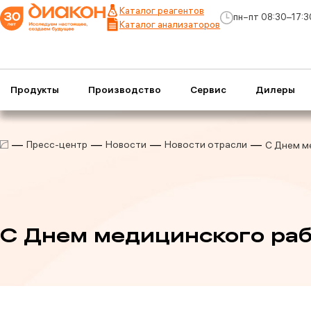
Каталог реагентов
пн−пт 08:30–17:3
Каталог анализаторов
Продукты
Производство
Сервис
Дилеры
Пресс-центр
Новости
Новости отрасли
С Днем м
С Днем медицинского ра