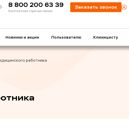
8 800 200 63 39
0
Заказать звонок
Бесплатная горячая линия
Новинки и акции
Пользователю
Клиницисту
едицинского работника
ботника