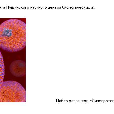
а Пущинского научного центра биологических и...
Набор реагентов «Липопротеин