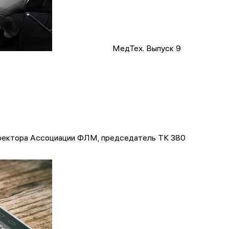
МедТех. Выпуск 9
иректора Ассоциации ФЛМ, председатель ТК 380