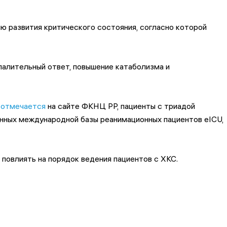
ю развития критического состояния, согласно которой
алительный ответ, повышение катаболизма и
к
отмечается
на сайте ФКНЦ РР, пациенты с триадой
анных международной базы реанимационных пациентов eICU,
о повлиять на порядок ведения пациентов с ХКС.