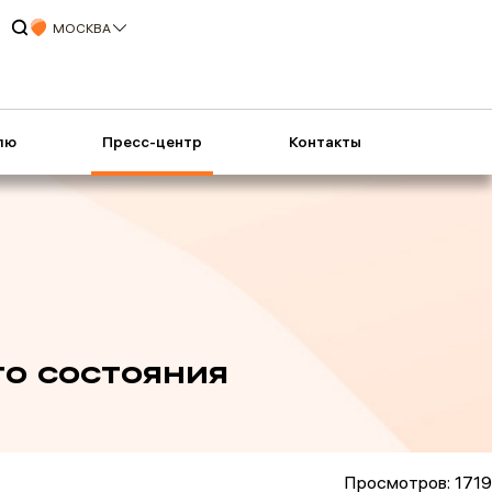
МОСКВА
лю
Пресс-центр
Контакты
го состояния
Просмотров: 1719