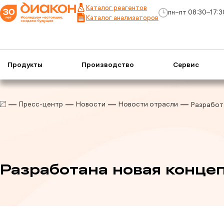
Каталог реагентов
пн−пт 08:30–17:3
Каталог анализаторов
Продукты
Производство
Сервис
Пресс-центр
Новости
Новости отрасли
Разработ
Разработана новая конце