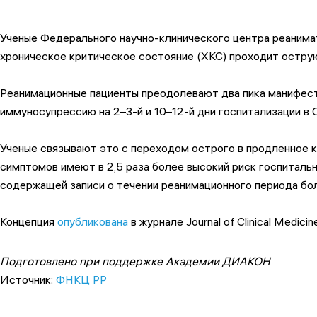
Ученые Федерального научно-клинического центра реанима
хроническое критическое состояние (ХКС) проходит остру
Реанимационные пациенты преодолевают два пика манифест
иммуносупрессию на 2–3-й и 10–12-й дни госпитализации 
Ученые связывают это с переходом острого в продленное к
симптомов имеют в 2,5 раза более высокий риск госпиталь
содержащей записи о течении реанимационного периода бо
Концепция
опубликована
в журнале Journal of Clinical Medi
Подготовлено при поддержке Академии ДИАКОН
Источник:
ФНКЦ РР