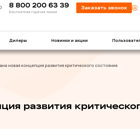
8 800 200 63 39
0
Заказать звонок
Бесплатная горячая линия
Дилеры
Новинки и акции
Пользовате
ана новая концепция развития критического состояния
пция развития критическо