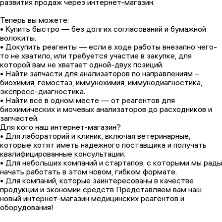
развития продаж через интернет-магазин.
Теперь вы можете:
• Купить быстро — без долгих согласований и бумажной
волокиты.
• Докупить реагенты — если в ходе работы внезапно чего-
то не хватило, или требуется участие в закупке, для
которой вам не хватает одной-двух позиций.
• Найти запчасти для анализаторов по направлениям –
биохимия, гемостаз, иммунохимия, иммунодиагностика,
экспресс-диагностика.
• Найти всё в одном месте — от реагентов для
биохимических и мочевых анализаторов до расходников и
запчастей.
Для кого наш интернет-магазин?
• Для лабораторий и клиник, включая ветеринарные,
которые хотят иметь надежного поставщика и получать
квалифицированные консультации.
• Для небольших компаний и стартапов, с которыми мы рады
начать работать в этом новом, гибком формате.
• Для компаний, которые заинтересованы в качестве
продукции и экономии средств Представляем вам наш
новый интернет-магазин медицинских реагентов и
оборудования!