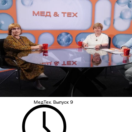
МедТех. Выпуск 9