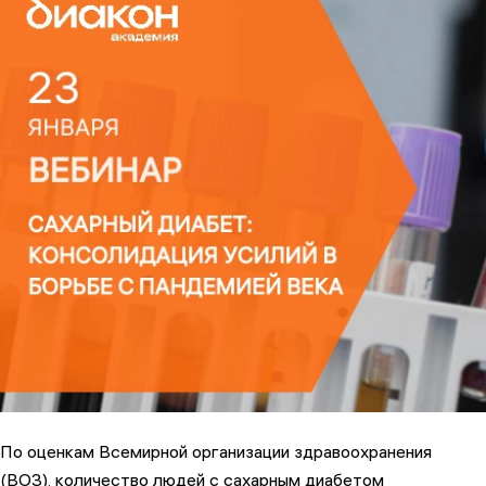
По оценкам Всемирной организации здравоохранения
(ВОЗ), количество людей с сахарным диабетом