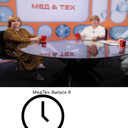
МедТех. Выпуск 9