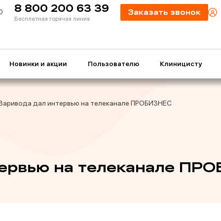
8 800 200 63 39
0
Заказать звонок
Бесплатная горячая линия
Новинки и акции
Пользователю
Клиницисту
Варивода дал интервью на телеканале ПРОБИЗНЕС
тервью на телеканале ПР