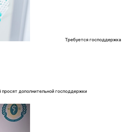
Требуется господдержка
й просят дополнительной господдержки