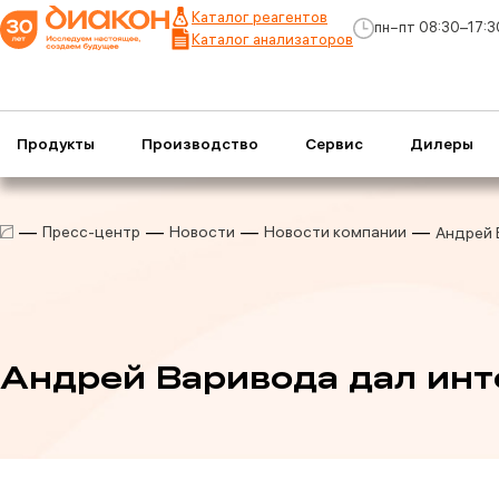
Каталог реагентов
пн−пт 08:30–17:3
Каталог анализаторов
Продукты
Производство
Сервис
Дилеры
Пресс-центр
Новости
Новости компании
Андрей 
Андрей Варивода дал ин